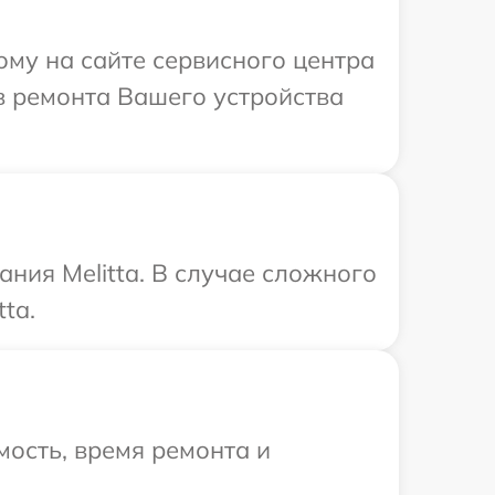
ому на сайте сервисного центра
в ремонта Вашего устройства
ния Melitta. В случае сложного
ta.
ость, время ремонта и