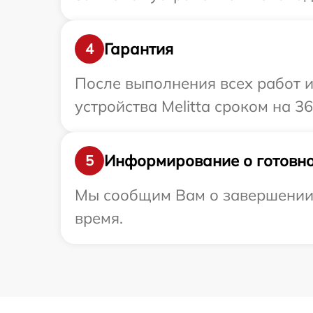
Гарантия
4
После выполнения всех работ 
устройства Melitta сроком на 36
Информирование о готовно
5
Мы сообщим Вам о завершении р
время.