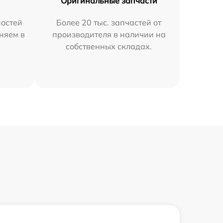
Оригинальные запчасти
остей
Более 20 тыс. запчастей от
аняем в
производителя в наличии на
собственных складах.