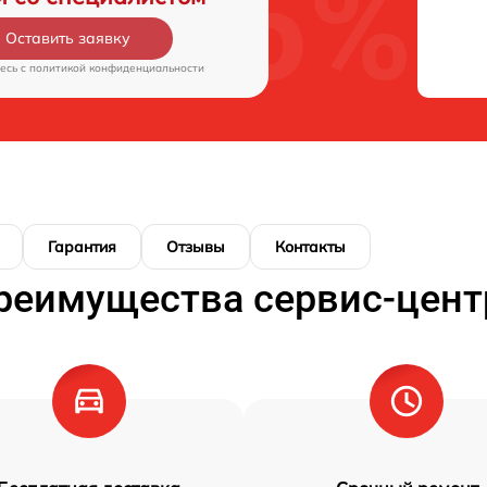
Оставить заявку
есь c
политикой конфиденциальности
Гарантия
Отзывы
Контакты
реимущества сервис-цент