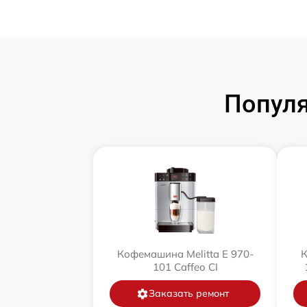
Популя
Кофемашина Melitta Е 970-
К
101 Caffeo CI
Заказать ремонт