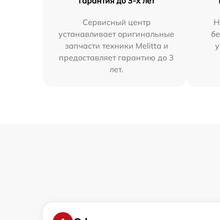
Гарантия до 3-х лет
Сервисный центр
Н
устанавливает оригинальные
бе
запчасти техники Melitta и
у
предоставляет гарантию до 3
лет.