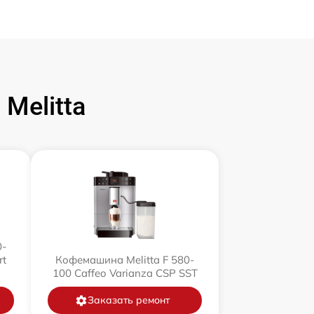
Melitta
0-
rt
Кофемашина Melitta F 580-
100 Caffeo Varianza CSP SST
Заказать ремонт