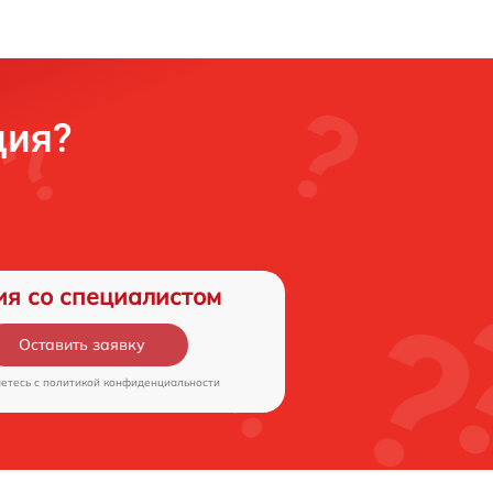
ция?
ия со специалистом
Оставить заявку
аетесь c
политикой конфиденциальности