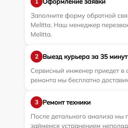
Оформление заявки
1
Заполните форму обратной связ
Melitta. Наш менеджер перезво
Melitta.
Выезд курьера за 35 минут
2
Сервисный инженер приедет в о
ремонта мы бесплатно доставим 
Ремонт техники
3
После детального анализа мы п
займемся устранением неполад