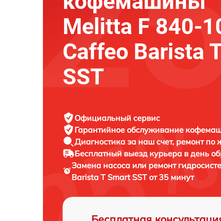
кофемашины
Melitta F 840-1
Caffeo Barista 
SST
Официальный сервис
Гарантийное обслуживание
кофемаши
Диагностика за наш счет,
ремонт по
Бесплатный выезд курьера
в день о
Замена насоса или ремонт гидросис
Barista T Smart SST от 35 минут
Бесплатная консультаци