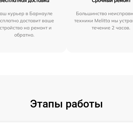
Бесплатная доставка
Срочный ремонт
аш курьер в Барнауле
Большинство неисправн
сплатно доставит ваше
техники Melitta мы устр
стройство на ремонт и
течение 2 часов.
обратно.
Этапы работы