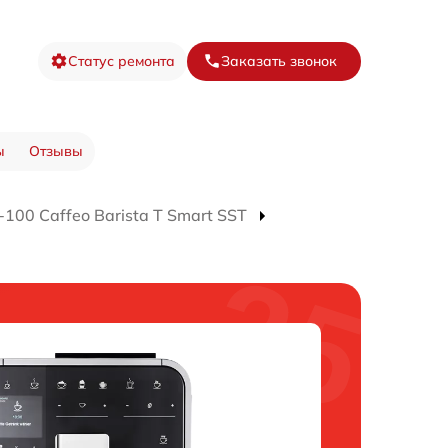
Статус ремонта
Заказать звонок
ы
Отзывы
00 Caffeo Barista T Smart SST