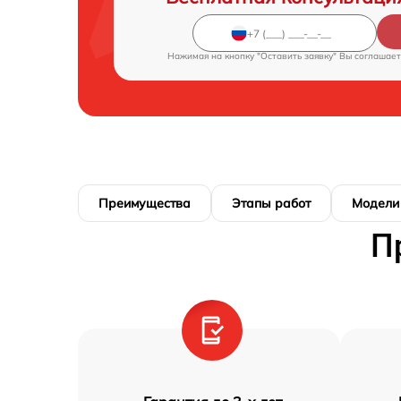
Нажимая на кнопку "Оставить заявку" Вы соглашает
Преимущества
Этапы работ
Модели
П