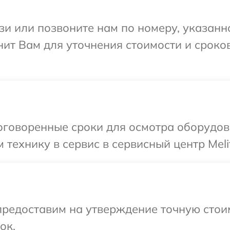
и или позвоните нам по номеру, указанн
нит Вам для уточнения стоимости и сроко
говоренные сроки для осмотра оборудова
технику в сервис в сервисный центр Melit
редоставим на утверждение точную стоим
ок.