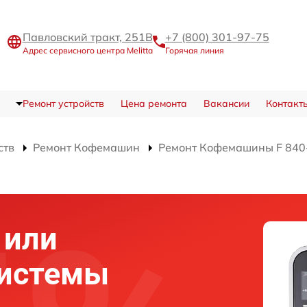
Павловский тракт, 251В
+7 (800) 301-97-75
Адрес сервисного центра Melitta
Горячая линия
Ремонт устройств
Цена ремонта
Вакансии
Контакт
ств
Ремонт Кофемашин
Ремонт Кофемашины F 840-1
 или
системы