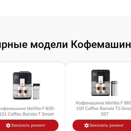
рные модели Кофемашин 
Кофемашина Melitta F 86
офемашина Melitta F 830-
100 Caffeo Barista TS Sma
101 Caffeo Barista T Smart
SST
Заказать ремонт
Заказать ремонт