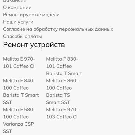
Вакансии
О компании
Ремонтируемые модели
Наши услуги
Согласие на обработку персональных данных
Способы оплаты
Ремонт устройств
Melitta Е 970-
Melitta F 830-
101 Caffeo CI
101 Caffeo
Barista T Smart
Melitta F 840-
Melitta F 860-
100 Caffeo
100 Caffeo
Barista T Smart
Barista TS
SST
Smart SST
Melitta F 580-
Melitta Е 970-
100 Caffeo
103 Caffeo CI
Varianza CSP
SST