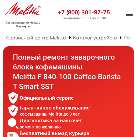
+7 (800) 301-97-75
Ежедневно с 9:00 до 21:00
Сервисный центр Melitta
в
Барнауле
Сервисный центр Melitta
Каталог устройств
Ремо
Полный ремонт заварочного
блока кофемашины
Melitta F 840-100 Caffeo Barista
T Smart SST
Официальный сервис
Гарантийное обслуживание
кофемашины Melitta до 3 лет
Диагностика за наш счет,
ремонт по желанию
Бесплатный выезд курьера