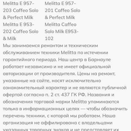
Melitta E 957-
Melitta E 957-
203 Caffeo Solo
201 Caffeo Solo
& Perfect Milk
& Perfect Milk
Melitta Е 953-
Melitta Caffeo
202 Caffeo Solo
Solo Milk E953-
& Milk
102
Мы занимаемся ремонтом и техническим
обслуживанием техники Melitta по истечении
гарантийного периода. Наш центр в Барнауле
работает независимо и не имеет официальной
авторизации от производителя. Цены на ремонт,
указанные на сайте, носят исключительно
ознакомительный характер и не являются публичной
офертой согласно п. 2 ст. 437 ГК РФ. Названия и
обозначения торговой марки Melitta упоминаются
только в информационных целях — чтобы обозначить
перечень техники, с которой мы работаем. Наша
организация не аффилирована с владельцами
указанных товарных знаков и не представляет их