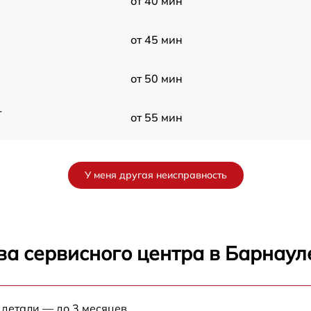
от 40 мин
от 45 мин
от 50 мин
-
от 55 мин
от 30 мин
У меня другая неисправность
от 40 мин
от 45 мин
ва сервисного центра в Барнаул
от 50 мин
F
 детали — до 3 месяцев.