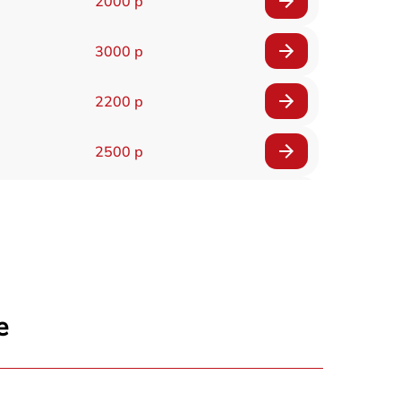
2000 р
3000 р
2200 р
2500 р
1600 р
1800 р
3000 р
е
3000 р