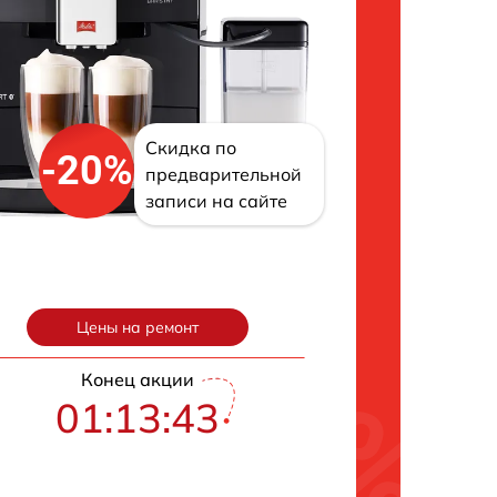
Скидка по
-20%
предварительной
записи на сайте
Цены на ремонт
Конец акции
01:13:42