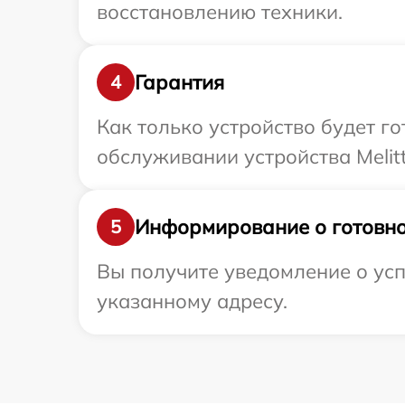
восстановлению техники.
Гарантия
4
Как только устройство будет г
обслуживании устройства Melitt
Информирование о готовно
5
Вы получите уведомление о успе
указанному адресу.