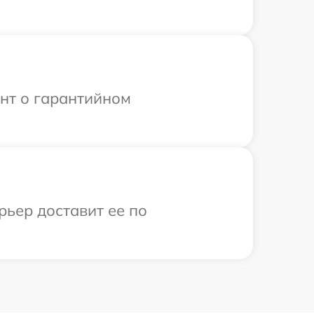
ент о гарантийном
рьер доставит ее по