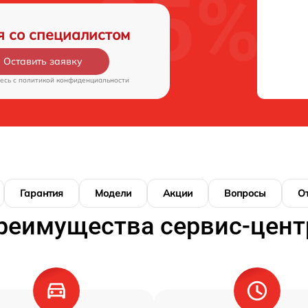
я со специалистом
Оставить заявку
есь c
политикой конфиденциальности
Гарантия
Модели
Акции
Вопросы
О
реимущества сервис-цент