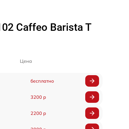
2 Caffeo Barista T
Цена
бесплатно
3200 р
2200 р