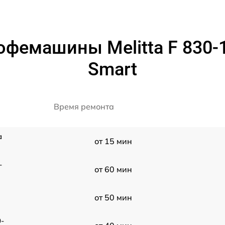
фемашины Melitta F 830-10
Smart
Время ремонта
a
от 15 мин
-
от 60 мин
от 50 мин
0-