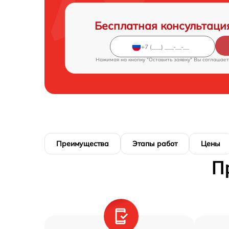
Бесплатная консультаци
Нажимая на кнопку "Оставить заявку" Вы соглашает
Преимущества
Этапы работ
Цены
П