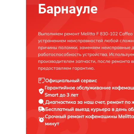
Барнауле
Выполняем ремонт Melitta F 830-102 Caffeo 
устранением неисправностей любой сложно
причины поломки, заменяем неисправные д
работоспособность устройства. Использу
производителем запчасти, после ремонта 
предоставляем гарантию.
Официальный сервис
Гарантийное обслуживание
кофемаши
Smart до 3 лет
Диагностика за наш счет,
ремонт по
Бесплатный выезд курьера
в день о
Срочный ремонт
кофемашины Melitta 
минут