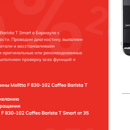
Barista T Smart в Барнауле с
сти. Проводим диагностику, выявляем
етали и восстанавливаем
ем оригинальные или рекомендованные
выполняем проверку всех функций и
ны Melitta F 830-102 Caffeo Barista T
 желанию
бращения
F 830-102 Caffeo Barista T Smart от 35