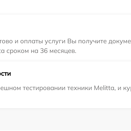
отово и оплаты услуги Вы получите докум
a сроком на 36 месяцев.
сти
шном тестировании техники Melitta, и ку