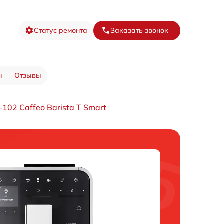
Статус ремонта
Заказать звонок
ы
Отзывы
02 Caffeo Barista T Smart