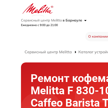
Сервисный центр Melitta
в Барнауле
Ежедневно с 9:00 до 21:00
О компании
Сервисный центр Melitta
Каталог устрой
Ремонт кофе
Melitta F 830-1
Caffeo Barista 