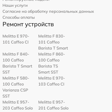
Наши услуги
Согласие на обработку персональных данных
Способы оплаты
Ремонт устройств
Melitta Е 970-
Melitta F 830-
101 Caffeo CI
101 Caffeo
Barista T Smart
Melitta F 840-
Melitta F 860-
100 Caffeo
100 Caffeo
Barista T Smart
Barista TS
SST
Smart SST
Melitta F 580-
Melitta Е 970-
100 Caffeo
103 Caffeo CI
Varianza CSP
SST
Melitta E 957-
Melitta E 957-
203 Caffeo Solo
201 Caffeo Solo