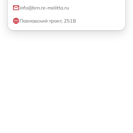
info@brn.re-melitta.ru
Павловский тракт, 251В