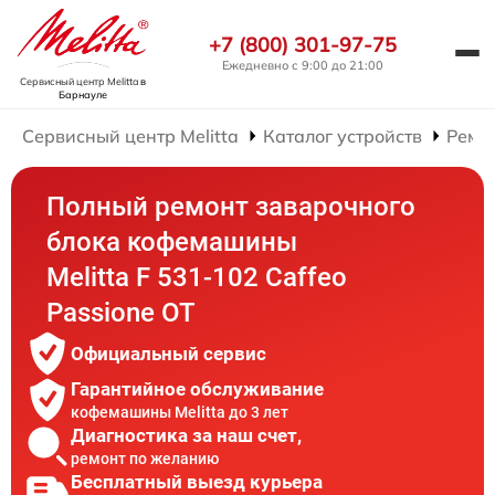
+7 (800) 301-97-75
Ежедневно с 9:00 до 21:00
Сервисный центр Melitta
в
Барнауле
Сервисный центр Melitta
Каталог устройств
Ремо
Полный ремонт заварочного
блока кофемашины
Melitta F 531-102 Caffeo
Passione OT
Официальный сервис
Гарантийное обслуживание
кофемашины Melitta до 3 лет
Диагностика за наш счет,
ремонт по желанию
Бесплатный выезд курьера