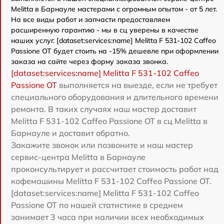
Melitta в Барнауле мастерами с огромным опытом - от 5 лет.
На все виды работ и запчасти предоставляем
расширенную гарантию - мы в сц уверены в качестве
наших услуг. [dataset:services:name] Melitta F 531-102 Caffeo
Passione OT будет стоить на -15% дешевле при оформлении
заказа на сайте через форму заказа звонка.
[dataset:services:name] Melitta F 531-102 Caffeo
Passione OT
выполняется на выезде, если не требует
специального оборудования и длительного времени
ремонта. В таких случаях наш мастер доставит
Melitta F 531-102 Caffeo Passione OT в сц Melitta в
Барнауле и доставит обратно.
Закажите звонок или позвоните и наш мастер
сервис-центра Melitta в Барнауле
проконсультирует и рассчитает стоимость работ над
кофемашины Melitta F 531-102 Caffeo Passione OT.
[dataset:services:name] Melitta F 531-102 Caffeo
Passione OT по нашей статистике в среднем
занимает 3 часа при наличии всех необходимых