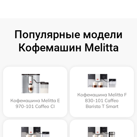
Популярные модели
Кофемашин Melitta
Кофемашина Melitta F
Кофемашина Melitta Е
830-101 Caffeo
970-101 Caffeo CI
Barista T Smart