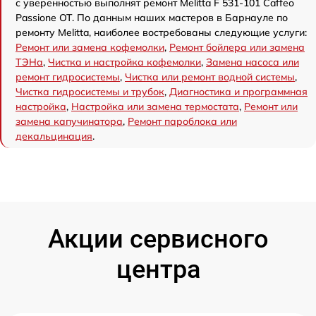
с уверенностью выполнят ремонт Melitta F 531-101 Caffeo
Passione OT. По данным наших мастеров в Барнауле по
ремонту Melitta, наиболее востребованы следующие услуги:
Ремонт или замена кофемолки
,
Ремонт бойлера или замена
ТЭНа
,
Чистка и настройка кофемолки
,
Замена насоса или
ремонт гидросистемы
,
Чистка или ремонт водной системы
,
Чистка гидросистемы и трубок
,
Диагностика и программная
настройка
,
Настройка или замена термостата
,
Ремонт или
замена капучинатора
,
Ремонт пароблока или
декальцинация
.
Акции сервисного
центра