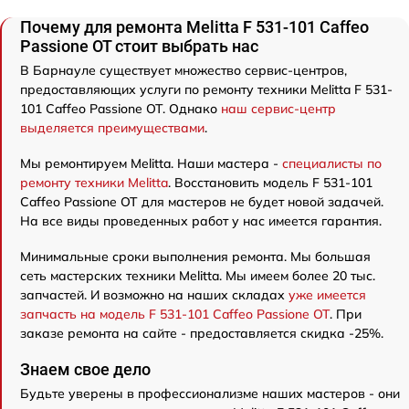
Почему для ремонта Melitta F 531-101 Caffeo
Passione OT стоит выбрать нас
В Барнауле существует множество сервис-центров,
предоставляющих услуги по ремонту техники Melitta F 531-
101 Caffeo Passione OT. Однако
наш сервис-центр
выделяется преимуществами
.
Мы ремонтируем Melitta. Наши мастера -
специалисты по
ремонту техники Melitta
. Восстановить модель F 531-101
Caffeo Passione OT для мастеров не будет новой задачей.
На все виды проведенных работ у нас имеется гарантия.
Минимальные сроки выполнения ремонта. Мы большая
сеть мастерских техники Melitta. Мы имеем более 20 тыс.
запчастей. И возможно на наших складах
уже имеется
запчасть на модель F 531-101 Caffeo Passione OT
. При
заказе ремонта на сайте - предоставляется скидка -25%.
Знаем свое дело
Будьте уверены в профессионализме наших мастеров - они