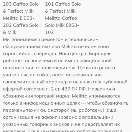
203 Caffeo Solo
201 Caffeo Solo
& Perfect Milk
& Perfect Milk
Melitta Е 953-
Melitta Caffeo
202 Caffeo Solo
Solo Milk E953-
& Milk
102
Мы занимаемся ремонтом и техническим
обслуживанием техники Melitta по истечении
гарантийного периода. Наш центр в Барнауле
работает независимо и не имеет официальной
авторизации от производителя. Цены на ремонт,
указанные на сайте, носят исключительно
ознакомительный характер и не являются публичной
офертой согласно п. 2 ст. 437 ГК РФ. Названия и
обозначения торговой марки Melitta упоминаются
только в информационных целях — чтобы обозначить
перечень техники, с которой мы работаем. Наша
организация не аффилирована с владельцами
указанных товарных знаков и не представляет их
интересы. Все виды ремонтных работ выполняются