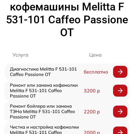
кофемашины Melitta F
531-101 Caffeo Passione
OT
Услуга
Цена
Диагностика Melitta F 531-101
бесплатно
Caffeo Passione OT
Ремонт или замена кофемолки
Melitta F 531-101 Caffeo
3200 р
Passione OT
Ремонт бойлера или замена
ТЭНа Melitta F 531-101 Caffeo
2200 р
Passione OT
Чистка и настройка кофемолки
Melitta F 531-101 Caffeo
2000 р