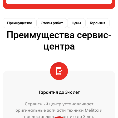
Преимущества
Этапы работ
Цены
Гарантия
М
Преимущества сервис-
центра
Гарантия до 3-х лет
Сервисный центр устанавливает
оригинальные запчасти техники Melitta и
предоставляет гарантию до 3 лет.