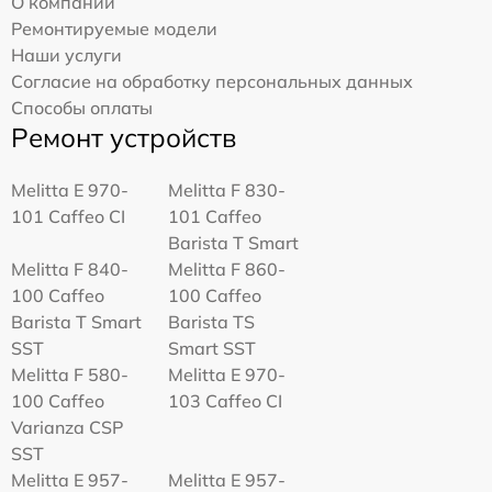
О компании
Ремонтируемые модели
Наши услуги
Согласие на обработку персональных данных
Способы оплаты
Ремонт устройств
Melitta Е 970-
Melitta F 830-
101 Caffeo CI
101 Caffeo
Barista T Smart
Melitta F 840-
Melitta F 860-
100 Caffeo
100 Caffeo
Barista T Smart
Barista TS
SST
Smart SST
Melitta F 580-
Melitta Е 970-
100 Caffeo
103 Caffeo CI
Varianza CSP
SST
Melitta E 957-
Melitta E 957-