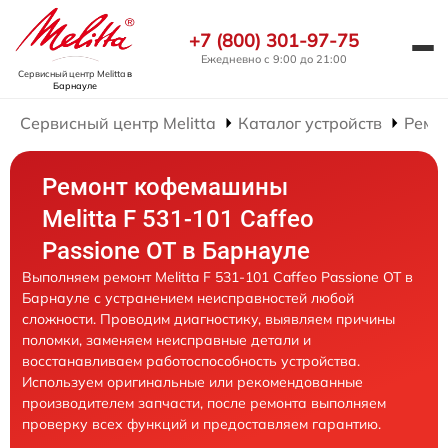
+7 (800) 301-97-75
Ежедневно с 9:00 до 21:00
Сервисный центр Melitta
в
Барнауле
Сервисный центр Melitta
Каталог устройств
Ремо
Ремонт кофемашины
Melitta F 531-101 Caffeo
Passione OT в Барнауле
Выполняем ремонт Melitta F 531-101 Caffeo Passione OT в
Барнауле с устранением неисправностей любой
сложности. Проводим диагностику, выявляем причины
поломки, заменяем неисправные детали и
восстанавливаем работоспособность устройства.
Используем оригинальные или рекомендованные
производителем запчасти, после ремонта выполняем
проверку всех функций и предоставляем гарантию.