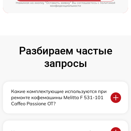
Нажимая на кнопку "Оставить заявку" Вы соглашаетесь c
политикой
конфиденциальности
Разбираем частые
запросы
Какие комплектующие используются при
ремонте кофемашины Melitta F 531-101
Caffeo Passione OT?