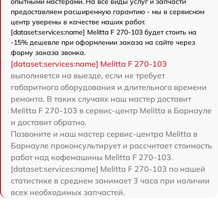
опытными мастерами. На все виды услуг и запчасти
предоставляем расширенную гарантию - мы в сервисном
центр уверены в качестве наших работ.
[dataset:services:name] Melitta F 270-103 будет стоить на
-15% дешевле при оформлении заказа на сайте через
форму заказа звонка.
[dataset:services:name] Melitta F 270-103
выполняется на выезде, если не требует
габаритного оборудования и длительного времени
ремонта. В таких случаях наш мастер доставит
Melitta F 270-103 в сервис-центр Melitta в Барнауле
и доставит обратно.
Позвоните и наш мастер сервис-центра Melitta в
Барнауле проконсультирует и рассчитает стоимость
работ над кофемашины Melitta F 270-103.
[dataset:services:name] Melitta F 270-103 по нашей
статистике в среднем занимает 3 часа при наличии
всех необходимых запчастей.