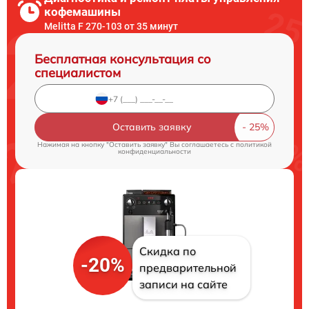
кофемашины
Melitta F 270-103 от 35 минут
Бесплатная консультация со
специалистом
Оставить заявку
Нажимая на кнопку "Оставить заявку" Вы соглашаетесь c
политикой
конфиденциальности
Скидка по
-20%
предварительной
записи на сайте