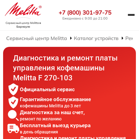
+7 (800) 301-97-75
Ежедневно с 9:00 до 21:00
Сервисный центр Melitta
в
Барнауле
Сервисный центр Melitta
Каталог устройств
Ремо
Диагностика и ремонт платы
управления кофемашины
Melitta F 270-103
Официальный сервис
Гарантийное обслуживание
кофемашины Melitta до 3 лет
Диагностика за наш счет,
ремонт по желанию
Бесплатный выезд курьера
в день обращения
Диагностика и ремонт платы управления