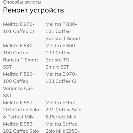
Способы оплаты
Ремонт устройств
Melitta Е 970-
Melitta F 830-
101 Caffeo CI
101 Caffeo
Barista T Smart
Melitta F 840-
Melitta F 860-
100 Caffeo
100 Caffeo
Barista T Smart
Barista TS
SST
Smart SST
Melitta F 580-
Melitta Е 970-
100 Caffeo
103 Caffeo CI
Varianza CSP
SST
Melitta E 957-
Melitta E 957-
203 Caffeo Solo
201 Caffeo Solo
& Perfect Milk
& Perfect Milk
Melitta Е 953-
Melitta Caffeo
202 Caffeo Solo
Solo Milk E953-