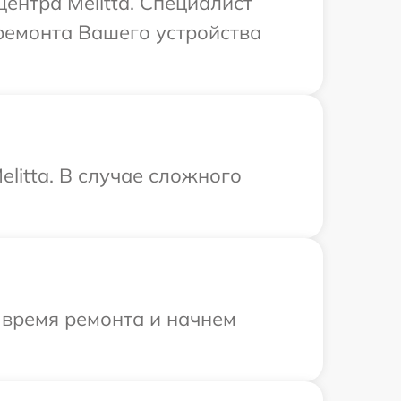
центра Melitta. Специалист
ремонта Вашего устройства
litta. В случае сложного
 время ремонта и начнем