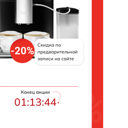
Скидка по
-20%
предварительной
записи на сайте
Конец акции
01:13:43