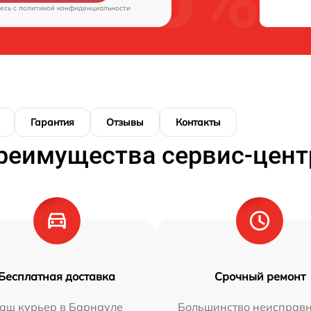
есь c
политикой конфиденциальности
Гарантия
Отзывы
Контакты
реимущества сервис-цент
Бесплатная доставка
Срочный ремонт
аш курьер в Барнауле
Большинство неисправн