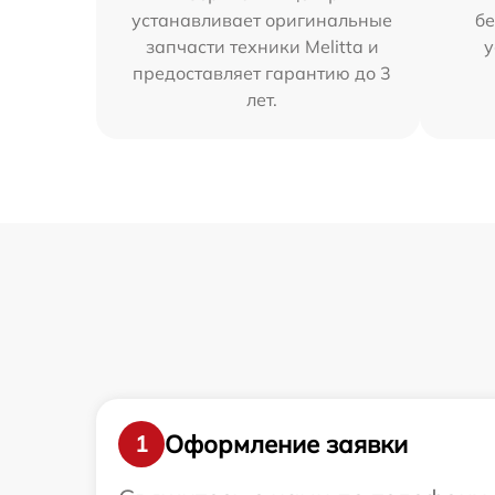
устанавливает оригинальные
бе
запчасти техники Melitta и
у
предоставляет гарантию до 3
лет.
Оформление заявки
1