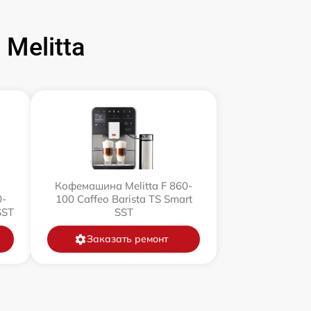
Melitta
Кофемашина Melitta F 860-
0-
100 Caffeo Barista TS Smart
SST
SST
Заказать ремонт