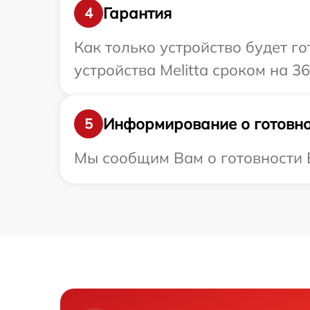
Гарантия
4
Как только устройство будет г
устройства Melitta сроком на 36
Информирование о готовно
5
Мы сообщим Вам о готовности Ва