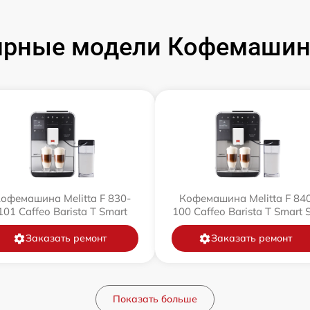
рные модели Кофемашин 
офемашина Melitta F 830-
Кофемашина Melitta F 84
101 Caffeo Barista T Smart
100 Caffeo Barista T Smart 
Заказать ремонт
Заказать ремонт
Показать больше