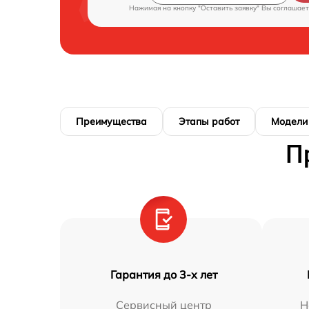
Нажимая на кнопку "Оставить заявку" Вы соглашает
Преимущества
Этапы работ
Модели
П
Гарантия до 3-х лет
Сервисный центр
Н