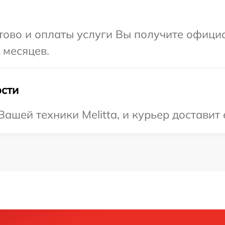
отово и оплаты услуги Вы получите офиц
 месяцев.
сти
шей техники Melitta, и курьер доставит 