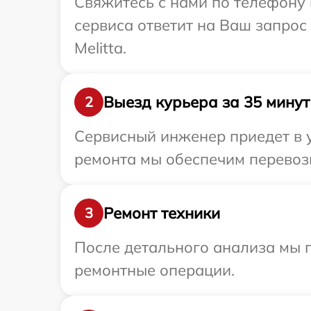
Свяжитесь с нами по телефону и
сервиса ответит на Ваш запрос
Melitta.
Выезд курьера за 35 минут
2
Сервисный инженер приедет в у
ремонта мы обеспечим перевозку
Ремонт техники
3
После детального анализа мы п
ремонтные операции.