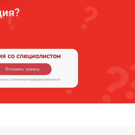
ция?
ия со специалистом
Оставить заявку
аетесь c
политикой конфиденциальности