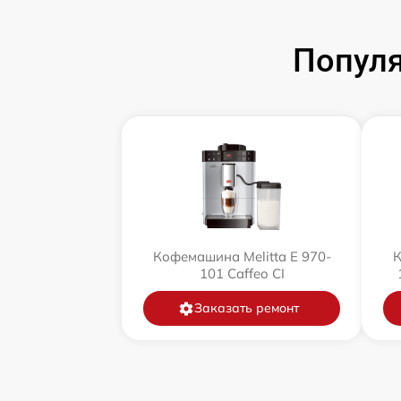
Популя
Кофемашина Melitta Е 970-
К
101 Caffeo CI
Заказать ремонт