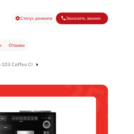
Статус ремонта
Заказать звонок
ы
Отзывы
103 Caffeo CI