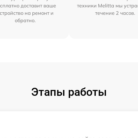
сплатно доставит ваше
техники Melitta мы устр
стройство на ремонт и
течение 2 часов.
обратно.
Этапы работы