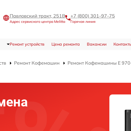
Павловский тракт, 251В
+7 (800) 301-97-75
Адрес сервисного центра Melitta
Горячая линия
Ремонт устройств
Цена ремонта
Вакансии
Контакт
ств
Ремонт Кофемашин
Ремонт Кофемашины Е 970-
мена