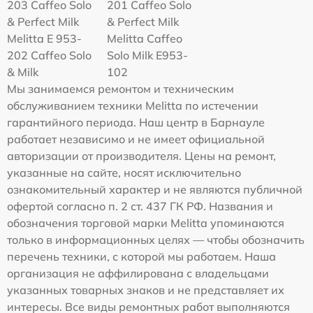
203 Caffeo Solo
201 Caffeo Solo
& Perfect Milk
& Perfect Milk
Melitta Е 953-
Melitta Caffeo
202 Caffeo Solo
Solo Milk E953-
& Milk
102
Мы занимаемся ремонтом и техническим
обслуживанием техники Melitta по истечении
гарантийного периода. Наш центр в Барнауле
работает независимо и не имеет официальной
авторизации от производителя. Цены на ремонт,
указанные на сайте, носят исключительно
ознакомительный характер и не являются публичной
офертой согласно п. 2 ст. 437 ГК РФ. Названия и
обозначения торговой марки Melitta упоминаются
только в информационных целях — чтобы обозначить
перечень техники, с которой мы работаем. Наша
организация не аффилирована с владельцами
указанных товарных знаков и не представляет их
интересы. Все виды ремонтных работ выполняются