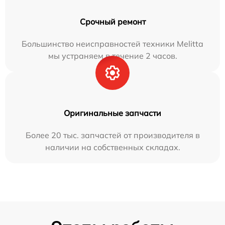
Срочный ремонт
Большинство неисправностей техники Melitta
мы устраняем в течение 2 часов.
Оригинальные запчасти
Более 20 тыс. запчастей от производителя в
наличии на собственных складах.