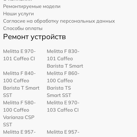
Ремонтируемые модели
Наши услуги
Согласие на обработку персональных данных
Способы оплаты
Ремонт устройств
Melitta Е 970-
Melitta F 830-
101 Caffeo CI
101 Caffeo
Barista T Smart
Melitta F 840-
Melitta F 860-
100 Caffeo
100 Caffeo
Barista T Smart
Barista TS
SST
Smart SST
Melitta F 580-
Melitta Е 970-
100 Caffeo
103 Caffeo CI
Varianza CSP
SST
Melitta E 957-
Melitta E 957-