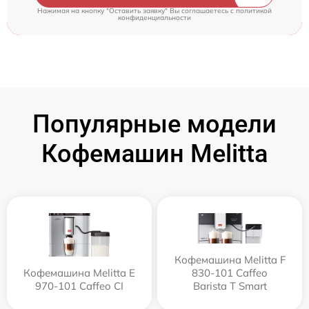
Нажимая на кнопку "Оставить заявку" Вы соглашаетесь c
политикой
конфиденциальности
Популярные модели
Кофемашин Melitta
Кофемашина Melitta F
Кофемашина Melitta Е
830-101 Caffeo
970-101 Caffeo CI
Barista T Smart