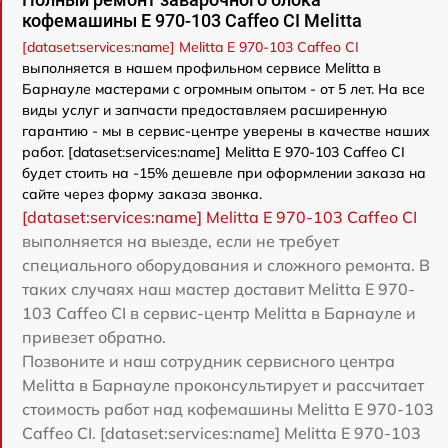
кофемашины Е 970-103 Caffeo CI Melitta
[dataset:services:name] Melitta Е 970-103 Caffeo CI
выполняется в нашем профильном сервисе Melitta в
Барнауле мастерами с огромным опытом - от 5 лет. На все
виды услуг и запчасти предоставляем расширенную
гарантию - мы в сервис-центре уверены в качестве наших
работ. [dataset:services:name] Melitta Е 970-103 Caffeo CI
будет стоить на -15% дешевле при оформлении заказа на
сайте через форму заказа звонка.
[dataset:services:name] Melitta Е 970-103 Caffeo CI
выполняется на выезде, если не требует
специального оборудования и сложного ремонта. В
таких случаях наш мастер доставит Melitta Е 970-
103 Caffeo CI в сервис-центр Melitta в Барнауле и
привезет обратно.
Позвоните и наш сотрудник сервисного центра
Melitta в Барнауле проконсультирует и рассчитает
стоимость работ над кофемашины Melitta Е 970-103
Caffeo CI. [dataset:services:name] Melitta Е 970-103