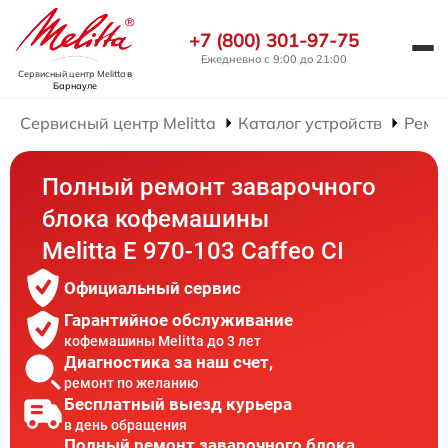
+7 (800) 301-97-75
Ежедневно с 9:00 до 21:00
Сервисный центр Melitta
в
Барнауле
Сервисный центр Melitta
Каталог устройств
Ремо
Полный ремонт заварочного
блока кофемашины
Melitta Е 970-103 Caffeo CI
Официальный сервис
Гарантийное обслуживание
кофемашины Melitta до 3 лет
Диагностика за наш счет,
ремонт по желанию
Бесплатный выезд курьера
в день обращения
Полный ремонт заварочного блока