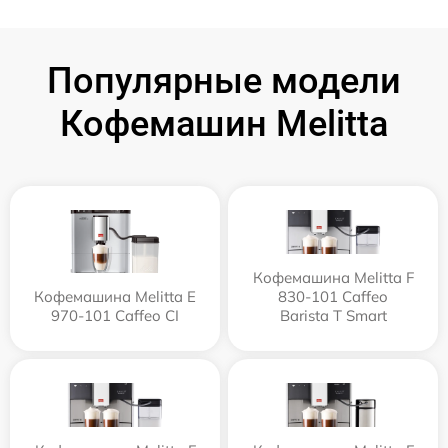
Популярные модели
Кофемашин Melitta
Кофемашина Melitta F
Кофемашина Melitta Е
830-101 Caffeo
970-101 Caffeo CI
Barista T Smart