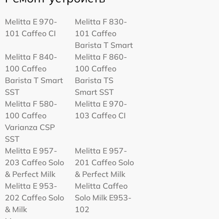
Melitta Е 970-
Melitta F 830-
101 Caffeo CI
101 Caffeo
Barista T Smart
Melitta F 840-
Melitta F 860-
100 Caffeo
100 Caffeo
Barista T Smart
Barista TS
SST
Smart SST
Melitta F 580-
Melitta Е 970-
100 Caffeo
103 Caffeo CI
Varianza CSP
SST
Melitta E 957-
Melitta E 957-
203 Caffeo Solo
201 Caffeo Solo
& Perfect Milk
& Perfect Milk
Melitta Е 953-
Melitta Caffeo
202 Caffeo Solo
Solo Milk E953-
& Milk
102