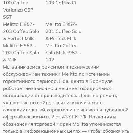
100 Caffeo
103 Caffeo CI
Varianza CSP
SST
Melitta E 957-
Melitta E 957-
203 Caffeo Solo
201 Caffeo Solo
& Perfect Milk
& Perfect Milk
Melitta Е 953-
Melitta Caffeo
202 Caffeo Solo
Solo Milk E953-
& Milk
102
Мы занимаемся ремонтом и техническим
обслуживанием техники Melitta по истечении
гарантийного периода. Наш центр в Барнауле
работает независимо и не имеет официальной
авторизации от производителя. Цены на ремонт,
указанные на сайте, носят исключительно
ознакомительный характер и не являются публичной
офертой согласно п. 2 ст. 437 ГК РФ. Названия и
обозначения торговой марки Melitta упоминаются
только в информационных целях — чтобы обозначить