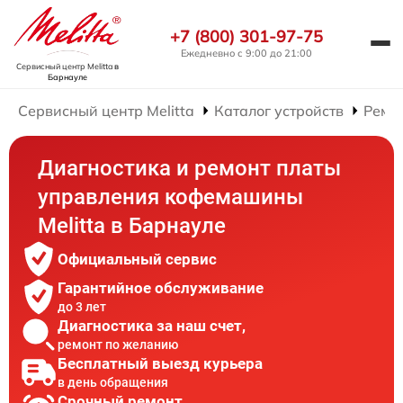
+7 (800) 301-97-75
Ежедневно с 9:00 до 21:00
Сервисный центр Melitta
в
Барнауле
Сервисный центр Melitta
Каталог устройств
Ремо
Диагностика и ремонт платы
управления кофемашины
Melitta в Барнауле
Официальный сервис
Гарантийное обслуживание
до 3 лет
Диагностика за наш счет,
ремонт по желанию
Бесплатный выезд курьера
в день обращения
Срочный ремонт