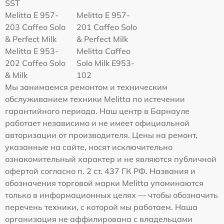
SST
Melitta E 957-
Melitta E 957-
203 Caffeo Solo
201 Caffeo Solo
& Perfect Milk
& Perfect Milk
Melitta Е 953-
Melitta Caffeo
202 Caffeo Solo
Solo Milk E953-
& Milk
102
Мы занимаемся ремонтом и техническим
обслуживанием техники Melitta по истечении
гарантийного периода. Наш центр в Барнауле
работает независимо и не имеет официальной
авторизации от производителя. Цены на ремонт,
указанные на сайте, носят исключительно
ознакомительный характер и не являются публичной
офертой согласно п. 2 ст. 437 ГК РФ. Названия и
обозначения торговой марки Melitta упоминаются
только в информационных целях — чтобы обозначить
перечень техники, с которой мы работаем. Наша
организация не аффилирована с владельцами