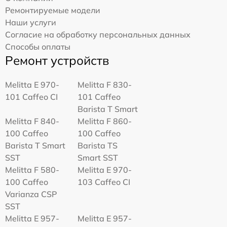
Ремонтируемые модели
Наши услуги
Согласие на обработку персональных данных
Способы оплаты
Ремонт устройств
Melitta Е 970-
Melitta F 830-
101 Caffeo CI
101 Caffeo
Barista T Smart
Melitta F 840-
Melitta F 860-
100 Caffeo
100 Caffeo
Barista T Smart
Barista TS
SST
Smart SST
Melitta F 580-
Melitta Е 970-
100 Caffeo
103 Caffeo CI
Varianza CSP
SST
Melitta E 957-
Melitta E 957-