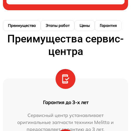
Преимущества
Этапы работ
Цены
Гарантия
М
Преимущества сервис-
центра
Гарантия до 3-х лет
Сервисный центр устанавливает
оригинальные запчасти техники Melitta и
предоставляет гарантию до 3 лет.