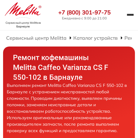
+7 (800) 301-97-75
Ежедневно с 9:00 до 21:00
Сервисный центр Melitta
в
Барнауле
Сервисный центр Melitta
Каталог устройств
Ремо
Ремонт кофемашины
Melitta Caffeo Varianza CS F
550-102 в Барнауле
Выполняем ремонт Melitta Caffeo Varianza CS F 550-102 в
Барнауле с устранением неисправностей любой
сложности. Проводим диагностику, выявляем причины
поломки, заменяем неисправные детали и
восстанавливаем работоспособность устройства.
Используем оригинальные или рекомендованные
производителем запчасти, после ремонта выполняем
проверку всех функций и предоставляем гарантию.