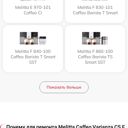
Melitta Е 970-101
Melitta F 830-101
Caffeo CI
Caffeo Barista T Smart
Melitta F 840-100
Melitta F 860-100
Caffeo Barista T Smart
Caffeo Barista TS
SST
Smart SST
Показать больше
Почему для ремонта Melitta Caffeo Varianza CS F