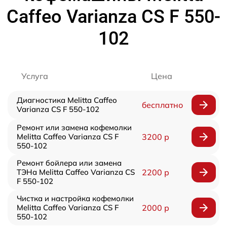
Caffeo Varianza CS F 550-
102
Услуга
Цена
Диагностика Melitta Caffeo
бесплатно
Varianza CS F 550-102
Ремонт или замена кофемолки
Melitta Caffeo Varianza CS F
3200 р
550-102
Ремонт бойлера или замена
ТЭНа Melitta Caffeo Varianza CS
2200 р
F 550-102
Чистка и настройка кофемолки
Melitta Caffeo Varianza CS F
2000 р
550-102