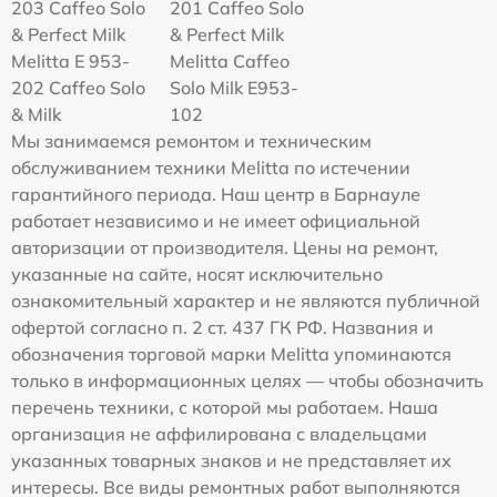
203 Caffeo Solo
201 Caffeo Solo
& Perfect Milk
& Perfect Milk
Melitta Е 953-
Melitta Caffeo
202 Caffeo Solo
Solo Milk E953-
& Milk
102
Мы занимаемся ремонтом и техническим
обслуживанием техники Melitta по истечении
гарантийного периода. Наш центр в Барнауле
работает независимо и не имеет официальной
авторизации от производителя. Цены на ремонт,
указанные на сайте, носят исключительно
ознакомительный характер и не являются публичной
офертой согласно п. 2 ст. 437 ГК РФ. Названия и
обозначения торговой марки Melitta упоминаются
только в информационных целях — чтобы обозначить
перечень техники, с которой мы работаем. Наша
организация не аффилирована с владельцами
указанных товарных знаков и не представляет их
интересы. Все виды ремонтных работ выполняются