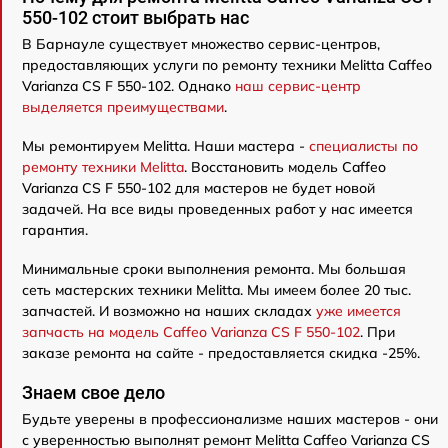
550-102 стоит выбрать нас
В Барнауле существует множество сервис-центров,
предоставляющих услуги по ремонту техники Melitta Caffeo
Varianza CS F 550-102. Однако
наш сервис-центр
выделяется преимуществами
.
Мы ремонтируем Melitta. Наши мастера -
специалисты по
ремонту техники Melitta
. Восстановить модель Caffeo
Varianza CS F 550-102 для мастеров не будет новой
задачей. На все виды проведенных работ у нас имеется
гарантия.
Минимальные сроки выполнения ремонта. Мы большая
сеть мастерских техники Melitta. Мы имеем более 20 тыс.
запчастей. И возможно на наших складах
уже имеется
запчасть на модель Caffeo Varianza CS F 550-102
. При
заказе ремонта на сайте - предоставляется скидка -25%.
Знаем свое дело
Будьте уверены в профессионализме наших мастеров - они
с уверенностью выполнят ремонт Melitta Caffeo Varianza CS