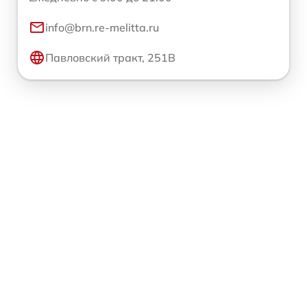
info@brn.re-melitta.ru
Павловский тракт, 251В