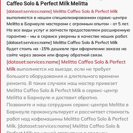
Caffeo Solo & Perfect Milk Melitta
[dataset:services:name] Melitta Caffeo Solo & Perfect Milk
выполняется в нашем специализированном сервис-центре
Melitta в Барнауле мастерами с огромным опытом - от 5 лет.
На все виды услуг и запчасти предоставляем расширенную
гарантию - мы в сервисе уверены в качестве наших работ.
[dataset:services:name] Melitta Caffeo Solo & Perfect Milk
будет стоить на -15% дешевле при оформлении заказа на
сайте через звонок или форму обратной связи.
[dataset:services:name] Melitta Caffeo Solo & Perfect
Milk
выполняется на выезде, если не требует
большого оборудования и длительного времени
ремонта. В таких случаях наш мастер привезет
Melitta Caffeo Solo & Perfect Milk в сервис-центр
Melitta в Барнауле и доставит обратно.
Позвоните и наш сотрудник сервис-центра Melitta в
Барнауле проконсультирует и рассчитает стоимость
работ над кофемашины Melitta Caffeo Solo & Perfect
Milk. [dataset:services:name] Melitta Caffeo Solo &