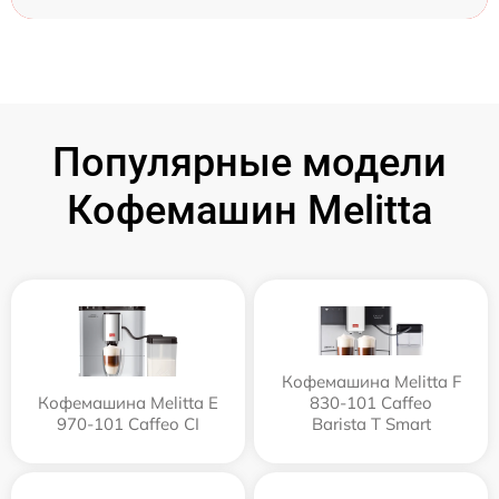
Популярные модели
Кофемашин Melitta
Кофемашина Melitta F
Кофемашина Melitta Е
830-101 Caffeo
970-101 Caffeo CI
Barista T Smart