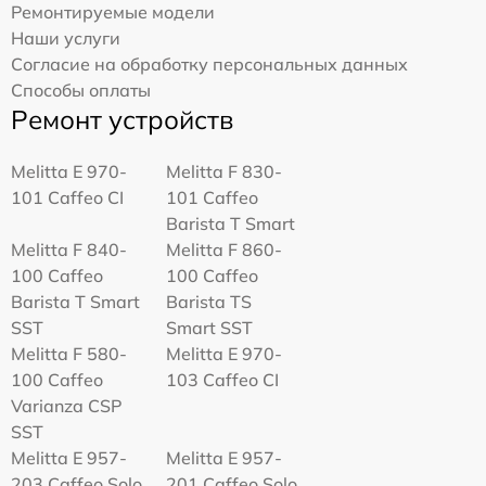
Ремонтируемые модели
Наши услуги
Согласие на обработку персональных данных
Способы оплаты
Ремонт устройств
Melitta Е 970-
Melitta F 830-
101 Caffeo CI
101 Caffeo
Barista T Smart
Melitta F 840-
Melitta F 860-
100 Caffeo
100 Caffeo
Barista T Smart
Barista TS
SST
Smart SST
Melitta F 580-
Melitta Е 970-
100 Caffeo
103 Caffeo CI
Varianza CSP
SST
Melitta E 957-
Melitta E 957-
203 Caffeo Solo
201 Caffeo Solo