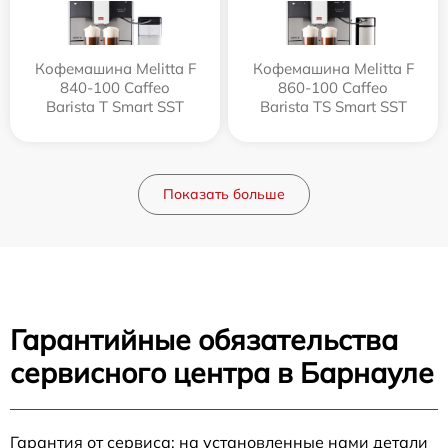
Кофемашина Melitta F
Кофемашина Melitta F
840-100 Caffeo
860-100 Caffeo
Barista T Smart SST
Barista TS Smart SST
Показать больше
Гарантийные обязательства
сервисного центра в Барнауле
Гарантия от сервиса: на установленные нами детали