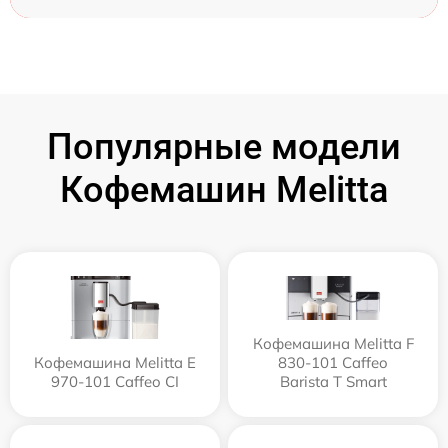
Популярные модели
Кофемашин Melitta
Кофемашина Melitta F
Кофемашина Melitta Е
830-101 Caffeo
970-101 Caffeo CI
Barista T Smart