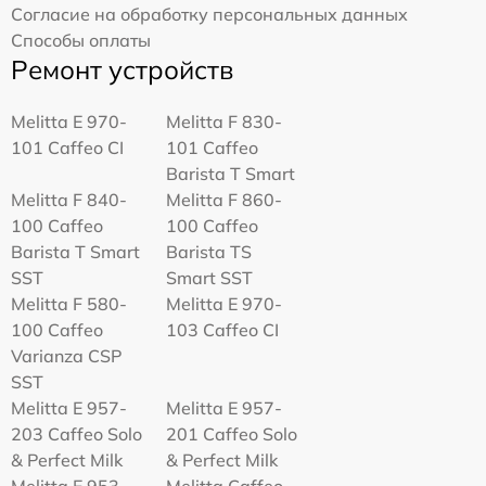
Согласие на обработку персональных данных
Способы оплаты
Ремонт устройств
Melitta Е 970-
Melitta F 830-
101 Caffeo CI
101 Caffeo
Barista T Smart
Melitta F 840-
Melitta F 860-
100 Caffeo
100 Caffeo
Barista T Smart
Barista TS
SST
Smart SST
Melitta F 580-
Melitta Е 970-
100 Caffeo
103 Caffeo CI
Varianza CSP
SST
Melitta E 957-
Melitta E 957-
203 Caffeo Solo
201 Caffeo Solo
& Perfect Milk
& Perfect Milk