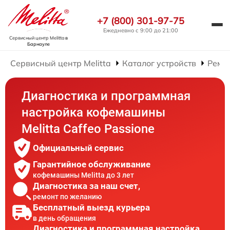
+7 (800) 301-97-75
Ежедневно с 9:00 до 21:00
Сервисный центр Melitta
в
Барнауле
Сервисный центр Melitta
Каталог устройств
Ремо
Диагностика и программная
настройка кофемашины
Melitta Caffeo Passione
Официальный сервис
Гарантийное обслуживание
кофемашины Melitta до 3 лет
Диагностика за наш счет,
ремонт по желанию
Бесплатный выезд курьера
в день обращения
Диагностика и программная настройка