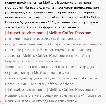
нашем профильном сц Melitta в Барнауле опытными
мастерами. На все виды услуг и запчасти предоставляем
расширенную гарантию - мы в сервис-центре уверены в
качестве наших услуг. [dataset:services:name] Melitta Caffeo
Passione будет стоить на -15% дешевле при оформлении
заказа на сайте через форму заказа звонка.
[dataset:services:name] Melitta Caffeo Passione
выполняется на выезде, если не требует
специализированного оборудования и длительного
времени ремонта. В таких случаях наш мастер
доставит Melitta Caffeo Passione в сц Melitta в
Барнауле и доставит обратно.
Закажите звонок или позвоните и наш сотрудник
сервис-центра Melitta в Барнауле
проконсультирует и озвучит стоимость работ над
кофемашины Melitta Caffeo Passione.
[dataset:services:name] Melitta Caffeo Passione по
нашей статистике в среднем занимает 3-4 часа при
наличии всех необходимых запчастей.