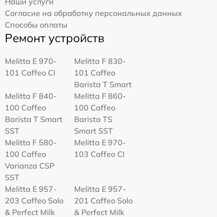
Наши услуги
Согласие на обработку персональных данных
Способы оплаты
Ремонт устройств
Melitta Е 970-
Melitta F 830-
101 Caffeo CI
101 Caffeo
Barista T Smart
Melitta F 840-
Melitta F 860-
100 Caffeo
100 Caffeo
Barista T Smart
Barista TS
SST
Smart SST
Melitta F 580-
Melitta Е 970-
100 Caffeo
103 Caffeo CI
Varianza CSP
SST
Melitta E 957-
Melitta E 957-
203 Caffeo Solo
201 Caffeo Solo
& Perfect Milk
& Perfect Milk