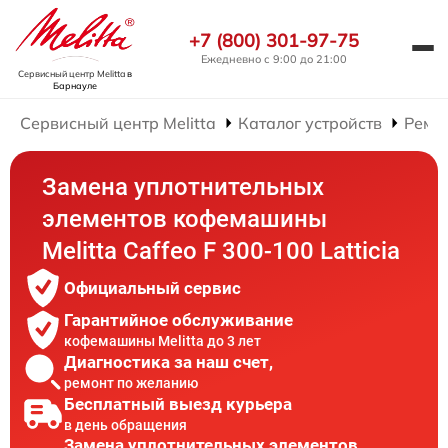
+7 (800) 301-97-75
Ежедневно с 9:00 до 21:00
Сервисный центр Melitta
в
Барнауле
Сервисный центр Melitta
Каталог устройств
Ремо
Замена уплотнительных
элементов кофемашины
Melitta Caffeo F 300-100 Latticia
Официальный сервис
Гарантийное обслуживание
кофемашины Melitta до 3 лет
Диагностика за наш счет,
ремонт по желанию
Бесплатный выезд курьера
в день обращения
Замена уплотнительных элементов