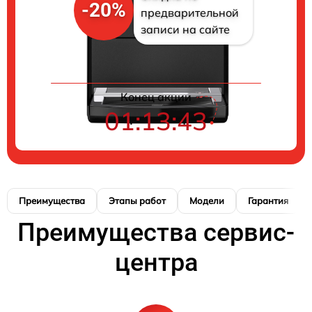
-20%
предварительной
записи на сайте
Конец акции
01:13:42
Преимущества
Этапы работ
Модели
Гарантия
Преимущества сервис-
центра