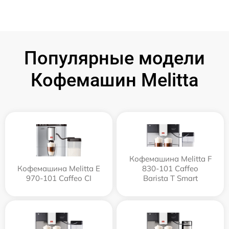
Популярные модели
Кофемашин Melitta
Кофемашина Melitta F
Кофемашина Melitta Е
830-101 Caffeo
970-101 Caffeo CI
Barista T Smart