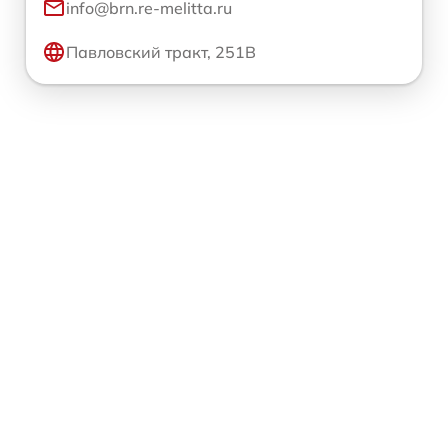
info@brn.re-melitta.ru
Павловский тракт, 251В