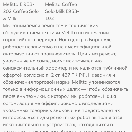
Melitta Е 953-
Melitta Caffeo
202 Caffeo Solo
Solo Milk E953-
& Milk
102
Мы занимаемся ремонтом и техническим
обслуживанием техники Melitta по истечении
гарантийного периода. Наш центр в Барнауле
работает независимо и не имеет официальной
авторизации от производителя. Цены на ремонт,
указанные на сайте, носят исключительно
ознакомительный характер и не являются публичной
офертой согласно п. 2 ст. 437 ГК РФ. Названия и
обозначения торговой марки Melitta упоминаются
только в информационных целях — чтобы обозначить
перечень техники, с которой мы работаем. Наша
организация не аффилирована с владельцами
указанных товарных знаков и не представляет их
интересы. Все виды ремонтных работ выполняются
исключительно на устройствах, находящихся в
законном гражданском обороте, в соответствии со ст.