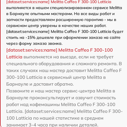
[dataset:services:name] Melitta Caffeo F 300-100 Latticia
выполняется в нашем специализированном сервисе Melitta
в Барнауле опытными мастерами. На все виды работ и
запчасти предоставляем расширенную гарантию - мы в
сервисном центр уверены в качестве наших работ.
[dataset:services:name] Melitta Caffeo F 300-100 Latticia будет
стоить на -15% дешевле при оформлении заказа на сайте
через форму заказа звонка.
[dataset:services:name] Melitta Caffeo F 300-100
Latticia
выполняется на выезде, если не требует
специального оборудования и сложного ремонта. В
таких случаях наш мастер доставит Melitta Caffeo F
300-100 Latticia в сервисный центр Melitta в
Барнауле и доставит обратно.
Позвоните и наш мастер сервис-центра Melitta в
Барнауле проконсультирует и озвучит стоимость
работ над кофемашины Melitta Caffeo F 300-100
Latticia. [dataset:services:name] Melitta Caffeo F 300-
100 Latticia по нашей статистике в среднем
занимает 3-4 часа при наличии деталей.