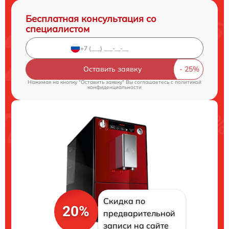
Бесплатная консультация со
специалистом
Оставить заявку
Нажимая на кнопку "Оставить заявку" Вы соглашаетесь c
политикой
конфиденциальности
Скидка по
20%
предварительной
записи на сайте