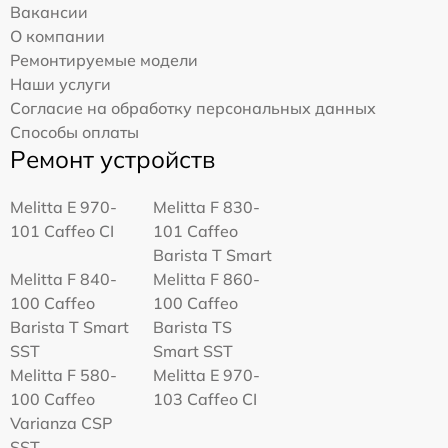
Вакансии
О компании
Ремонтируемые модели
Наши услуги
Согласие на обработку персональных данных
Способы оплаты
Ремонт устройств
Melitta Е 970-
Melitta F 830-
101 Caffeo CI
101 Caffeo
Barista T Smart
Melitta F 840-
Melitta F 860-
100 Caffeo
100 Caffeo
Barista T Smart
Barista TS
SST
Smart SST
Melitta F 580-
Melitta Е 970-
100 Caffeo
103 Caffeo CI
Varianza CSP
SST