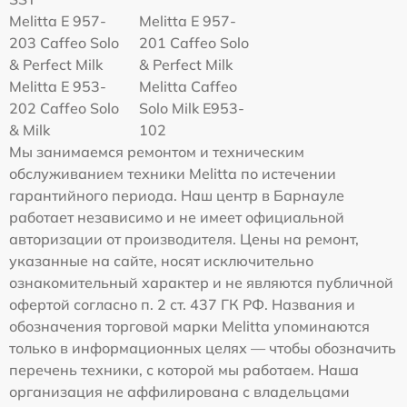
Melitta E 957-
Melitta E 957-
203 Caffeo Solo
201 Caffeo Solo
& Perfect Milk
& Perfect Milk
Melitta Е 953-
Melitta Caffeo
202 Caffeo Solo
Solo Milk E953-
& Milk
102
Мы занимаемся ремонтом и техническим
обслуживанием техники Melitta по истечении
гарантийного периода. Наш центр в Барнауле
работает независимо и не имеет официальной
авторизации от производителя. Цены на ремонт,
указанные на сайте, носят исключительно
ознакомительный характер и не являются публичной
офертой согласно п. 2 ст. 437 ГК РФ. Названия и
обозначения торговой марки Melitta упоминаются
только в информационных целях — чтобы обозначить
перечень техники, с которой мы работаем. Наша
организация не аффилирована с владельцами