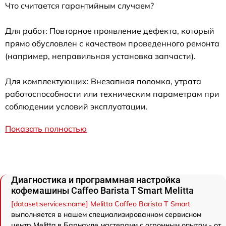
Что считается гарантийным случаем?
Для работ: Повторное проявление дефекта, который
прямо обусловлен с качеством проведенного ремонта
(например, неправильная установка запчасти).
Для комплектующих: Внезапная поломка, утрата
работоспособности или техническим параметрам при
соблюдении условий эксплуатации.
Показать полностью
Диагностика и программная настройка
кофемашины Caffeo Barista T Smart Melitta
[dataset:services:name] Melitta Caffeo Barista T Smart
выполняется в нашем специализированном сервисном
центр Melitta в Барнауле мастерами с огромным опытом - от