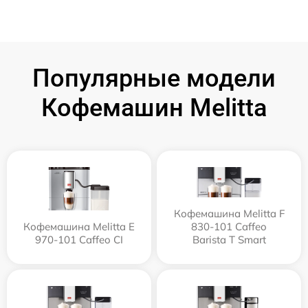
Популярные модели
Кофемашин Melitta
Кофемашина Melitta F
Кофемашина Melitta Е
830-101 Caffeo
970-101 Caffeo CI
Barista T Smart