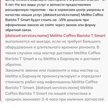
5 лет. На все виды услуг и запчасти предоставляем
расширенную гарантию - мы в сервисном центр уверены в
качестве наших услуг. [dataset:services:name] Melitta Caffeo
Barista T Smart будет стоить на -15% дешевле при
оформлении заказа на сайте через звонок или форму
обратной связи.
[dataset:services:name] Melitta Caffeo Barista T Smart
выполняется на выезде, если не требует большого
оборудования и длительного времени ремонта. В
таких случаях наш мастер доставит Melitta Caffeo
Barista T Smart в сц Melitta в Барнауле и доставит
обратно.
Закажите звонок или позвоните и наш мастер сц
Melitta в Барнауле проконсультирует и определит
стоимость работ над кофемашины Melitta Caffeo
Barista T Smart. [dataset:services:name] Melitta
Caffeo Barista T Smart по нашей статистике в
среднем занимает 3-4 часа при наличии запчастей.