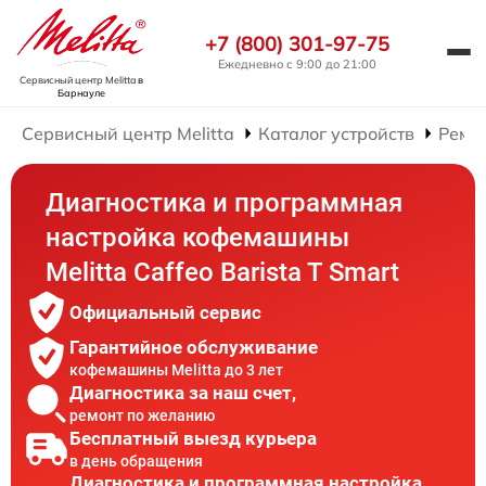
+7 (800) 301-97-75
Ежедневно с 9:00 до 21:00
Сервисный центр Melitta
в
Барнауле
Сервисный центр Melitta
Каталог устройств
Ремо
Диагностика и программная
настройка кофемашины
Melitta Caffeo Barista T Smart
Официальный сервис
Гарантийное обслуживание
кофемашины Melitta до 3 лет
Диагностика за наш счет,
ремонт по желанию
Бесплатный выезд курьера
в день обращения
Диагностика и программная настройка