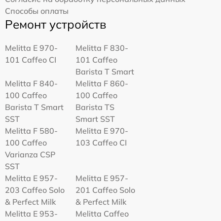
Способы оплаты
Ремонт устройств
Melitta Е 970-
Melitta F 830-
101 Caffeo CI
101 Caffeo
Barista T Smart
Melitta F 840-
Melitta F 860-
100 Caffeo
100 Caffeo
Barista T Smart
Barista TS
SST
Smart SST
Melitta F 580-
Melitta Е 970-
100 Caffeo
103 Caffeo CI
Varianza CSP
SST
Melitta E 957-
Melitta E 957-
203 Caffeo Solo
201 Caffeo Solo
& Perfect Milk
& Perfect Milk
Melitta Е 953-
Melitta Caffeo