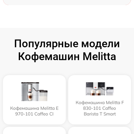
Популярные модели
Кофемашин Melitta
Кофемашина Melitta F
Кофемашина Melitta Е
830-101 Caffeo
970-101 Caffeo CI
Barista T Smart