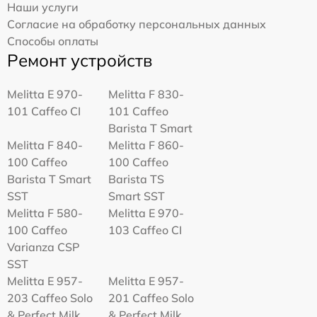
Наши услуги
Согласие на обработку персональных данных
Способы оплаты
Ремонт устройств
Melitta Е 970-
Melitta F 830-
101 Caffeo CI
101 Caffeo
Barista T Smart
Melitta F 840-
Melitta F 860-
100 Caffeo
100 Caffeo
Barista T Smart
Barista TS
SST
Smart SST
Melitta F 580-
Melitta Е 970-
100 Caffeo
103 Caffeo CI
Varianza CSP
SST
Melitta E 957-
Melitta E 957-
203 Caffeo Solo
201 Caffeo Solo
& Perfect Milk
& Perfect Milk