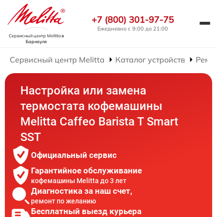
+7 (800) 301-97-75
Ежедневно с 9:00 до 21:00
Сервисный центр Melitta
в
Барнауле
Сервисный центр Melitta
Каталог устройств
Ремо
Настройка или замена
термостата кофемашины
Melitta Caffeo Barista T Smart
SST
Официальный сервис
Гарантийное обслуживание
кофемашины Melitta до 3 лет
Диагностика за наш счет,
ремонт по желанию
Бесплатный выезд курьера