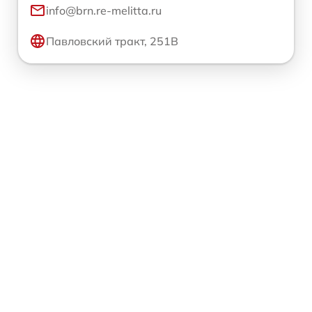
info@brn.re-melitta.ru
Павловский тракт, 251В