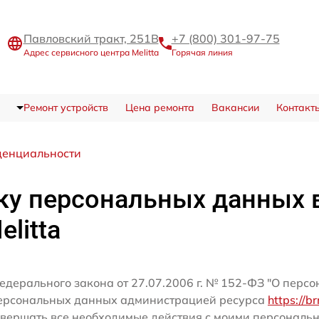
Павловский тракт, 251В
+7 (800) 301-97-75
Адрес сервисного центра Melitta
Горячая линия
Ремонт устройств
Цена ремонта
Вакансии
Контакт
денциальности
ку персональных данных 
litta
едерального закона от 27.07.2006 г. № 152-ФЗ "О перс
персональных данных администрацией ресурса
https://br
вершать все необходимые действия с моими персональ