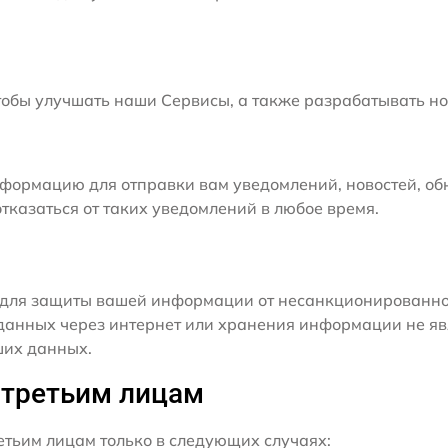
бы улучшать наши Сервисы, а также разрабатывать но
формацию для отправки вам уведомлений, новостей, об
тказаться от таких уведомлений в любое время.
для защиты вашей информации от несанкционированного
данных через интернет или хранения информации не я
ших данных.
 третьим лицам
ьим лицам только в следующих случаях: