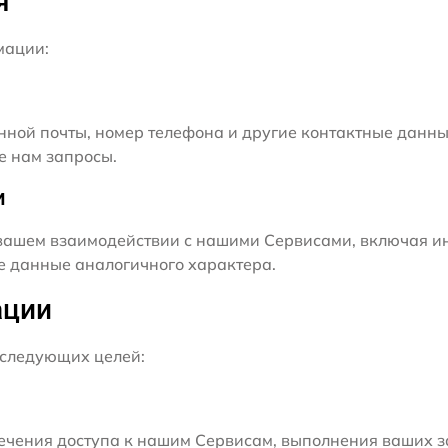
я
мации:
нной почты, номер телефона и другие контактные данны
е нам запросы.
и
ашем взаимодействии с нашими Сервисами, включая ин
ие данные аналогичного характера.
ации
следующих целей:
чения доступа к нашим Сервисам, выполнения ваших з