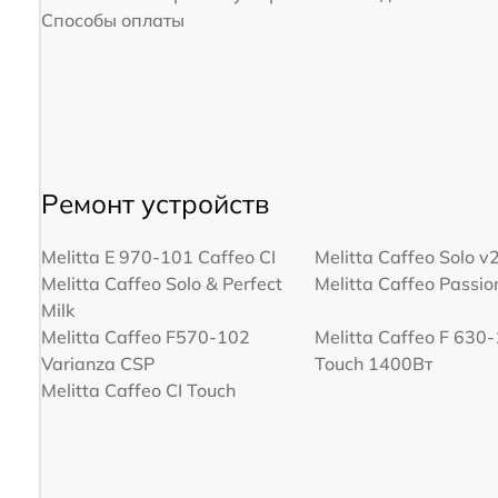
Способы оплаты
Ремонт устройств
Melitta Е 970-101 Caffeo CI
Melitta Caffeo Solo v
Melitta Caffeo Solo & Perfect
Melitta Caffeo Passi
Milk
Melitta Caffeo F570-102
Melitta Caffeo F 630-
Varianza CSP
Touch 1400Вт
Melitta Caffeo CI Touch