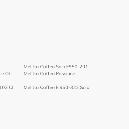
2
Melitta Caffeo Solo E950-201
one OT
Melitta Caffeo Passione
102 CI
Melitta Caffeo E 950-322 Solo