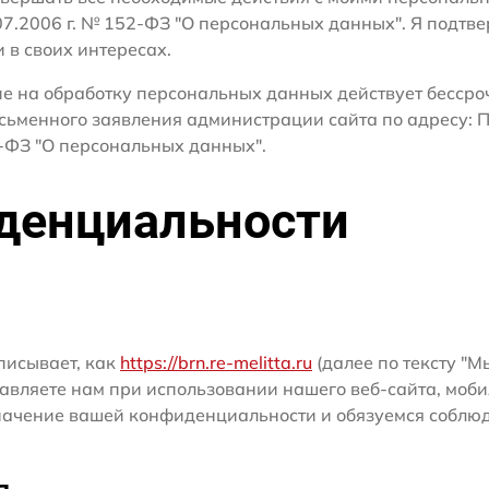
.07.2006 г. № 152-ФЗ "О персональных данных". Я подтв
и в своих интересах.
сие на обработку персональных данных действует бесср
сьменного заявления администрации сайта по адресу: П
ФЗ "О персональных данных".
денциальности
писывает, как
https://brn.re-melitta.ru
(далее по тексту "Мы
ляете нам при использовании нашего веб-сайта, мобил
значение вашей конфиденциальности и обязуемся соблю