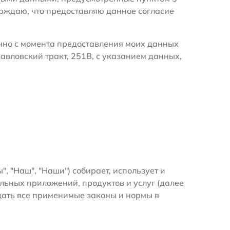
ерждаю, что предоставляю данное согласие
очно с момента предоставления моих данных
авловский тракт, 251В, с указанием данных,
", "Наш", "Наши") собирает, использует и
ьных приложений, продуктов и услуг (далее
дать все применимые законы и нормы в