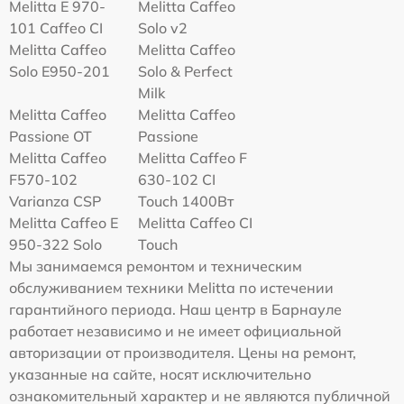
Melitta Е 970-
Melitta Caffeo
101 Caffeo CI
Solo v2
Melitta Caffeo
Melitta Caffeo
Solo E950-201
Solo & Perfect
Milk
Melitta Caffeo
Melitta Caffeo
Passione OT
Passione
Melitta Caffeo
Melitta Caffeo F
F570-102
630-102 CI
Varianza CSP
Touch 1400Вт
Melitta Caffeo E
Melitta Caffeo CI
950-322 Solo
Touch
Мы занимаемся ремонтом и техническим
обслуживанием техники Melitta по истечении
гарантийного периода. Наш центр в Барнауле
работает независимо и не имеет официальной
авторизации от производителя. Цены на ремонт,
указанные на сайте, носят исключительно
ознакомительный характер и не являются публичной